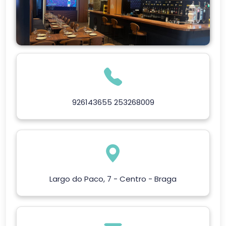
926143655 253268009
Largo do Paco, 7 - Centro - Braga