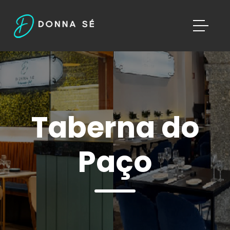
Taberna do
Paço