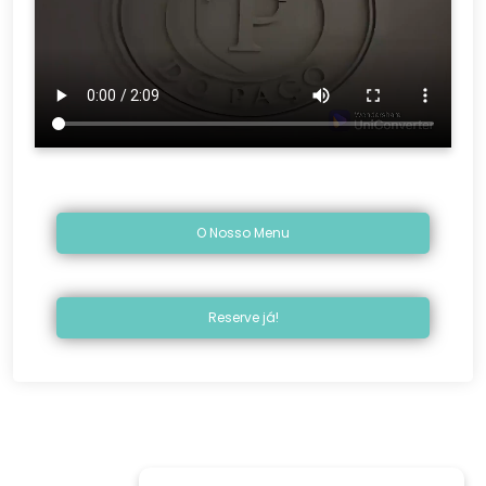
O Nosso Menu
Reserve já!