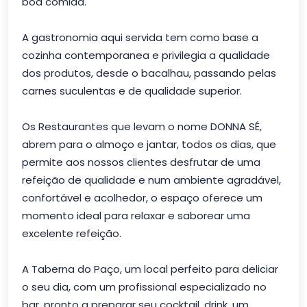
boa comida.
A gastronomia aqui servida tem como base a
cozinha contemporanea e privilegia a qualidade
dos produtos, desde o bacalhau, passando pelas
carnes suculentas e de qualidade superior.
Os Restaurantes que levam o nome DONNA SÉ,
abrem para o almoço e jantar, todos os dias, que
permite aos nossos clientes desfrutar de uma
refeição de qualidade e num ambiente agradável,
confortável e acolhedor, o espaço oferece um
momento ideal para relaxar e saborear uma
excelente refeição.
A Taberna do Paço, um local perfeito para deliciar
o seu dia, com um profissional especializado no
bar, pronto a preparar seu cocktail, drink, um